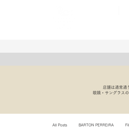
店舗は通常通
​眼鏡・サングラス
All Posts
BARTON PERREIRA
Fi