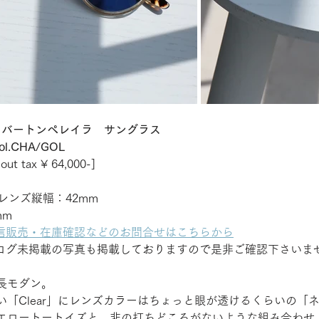
IRA：バートンペレイラ　サングラス
ol.CHA/GOL
ut tax ¥ 64,000-] 
レンズ縦幅：42mm
mm
での通信販売・在庫確認などのお問合せはこちらから
Pにはブログ未掲載の写真も掲載しておりますので是非ご確認下さいま
長モダン。
い「Clear」にレンズカラーはちょっと眼が透けるくらいの「
エロートートイズと、非の打ちどころがないような組み合わせ