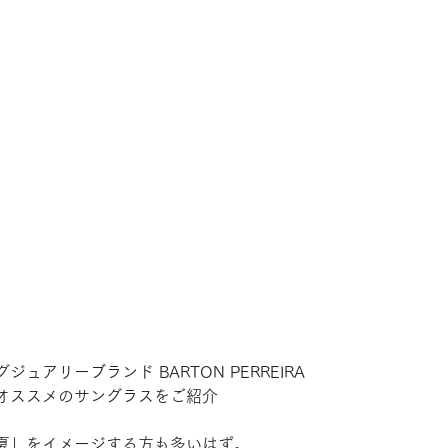
ュアリーブランド BARTON PERREIRA
オススメのサングラスをご紹介
夏」をイメージする方も多いはず。