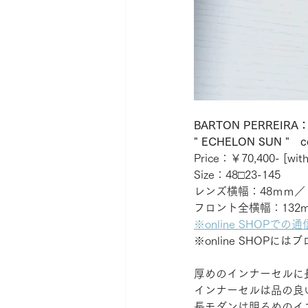
BARTON PERRE
" ECHELON SUN "　c
Price：￥70,400- [witho
Size：48□23-145
レンズ横幅：48ｍｍ／
フロント全横幅：132
※online SHOP
※online SHO
厚めのインナーセルに
インナーセルは品の良
長モダンは明るめのイ