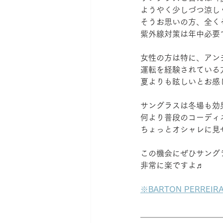
ようやく少しづつ涼し
そうお思いの方、全く
紫外線対策は年中必要
女性の方は特に、アン
運転を経験されている
夏よりも眩しいとお感
サングラスは冬場も効
何より普段のコーディ
ちょっとオシャレに見
この機会にぜひサング
非常に楽ですよ♬
※
BARTON PERR
＿＿＿＿＿＿＿＿＿＿