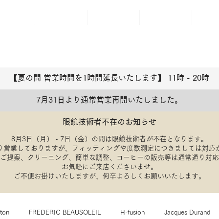
ABOUT
BRAND
ACCESS
BLOG
REP
【夏の間 営業時間を1時間延長いたします】 11時 - 20
​時
7月31日より通常営業再開いたしました。
眼鏡技術者不在のお知らせ
8月3日（月） - 7日（金）の間は眼鏡技術者が不在となります。
り営業しておりますが、フィッティングや度数測定につきましては対応
のご提案、クリーニング、簡単な調整、コーヒーの販売等は通常通り対
​お気軽にご来店くださいませ。
​ご不便お掛けいたしますが、何卒よろしくお願いいたします。
lton
FREDERIC BEAUSOLEIL
H-fusion
Jacques Durand