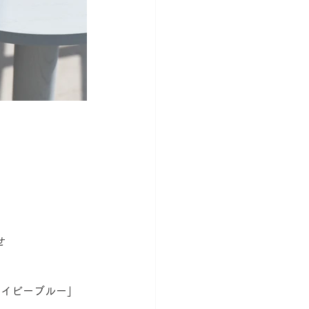
せ
ネイビーブルー」
。