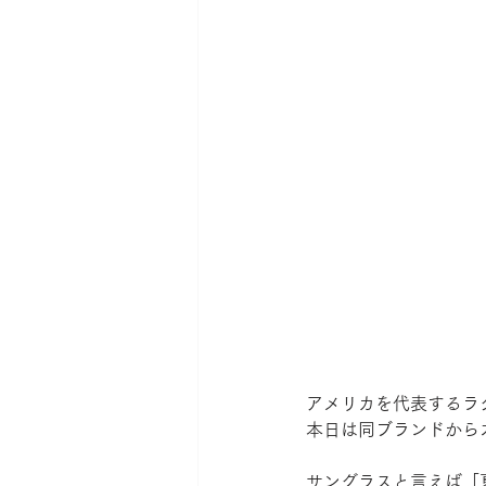
アメリカを代表するラグジ
本日は同ブランドから
サングラスと言えば「