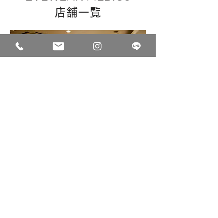
店舗一覧
EYEWEAR MEBIUS
アイウェア メビウス
〒150-0041
東京都渋谷区神南1-20-12 遠山ビル3階
OPEN: 12:00-20:00
定休日: 不定休
TEL:
03-5728-2018