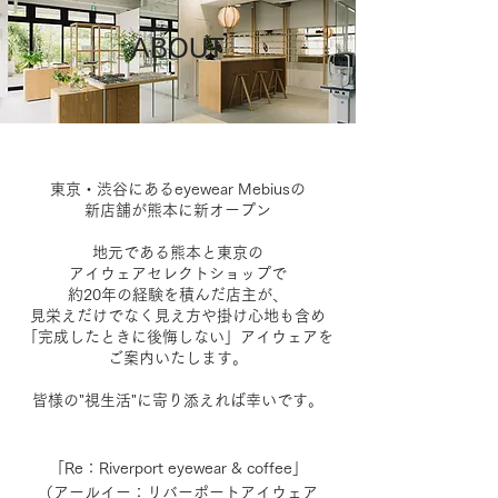
ABOUT
東京・渋谷にあるeyewear Mebiusの
新店舗が熊本に新オープン
地元である熊本と東京の
アイウェアセレクトショップで
約20年の経験を積んだ店主が、
見栄えだけでなく見え方や掛け心地も含め
「完成したときに後悔しない」アイウェアを
ご案内いたします。
皆様の"視生活"に寄り添えれば幸いです。
「Re：Riverport eyewear & coffee」
（アールイー：リバーポートアイウェア