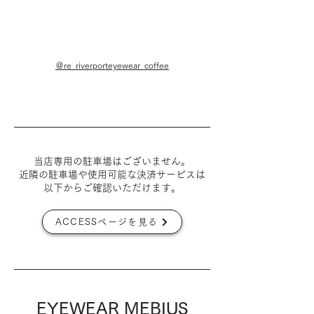
＠re_riverporteyewear_coffee
当店専用の駐車場はございません。
近隣の駐車場や使用可能な決済サービスは
​以下からご確認いただけます。
ACCESSページを見る
EYEWEAR MEBIUS