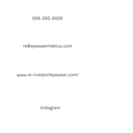
096-285-9009
re@eyewearmebius.com
www.re-riverporteyewear.com/
Instagram