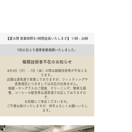
【夏の間 営業時間を1時間延長いたします】 11時 - 20
​時
7月31日より通常営業再開いたしました。
眼鏡技術者不在のお知らせ
8月3日（月） - 7日（金）の間は眼鏡技術者が不在とな
ります。
店舗は通常通り営業しておりますが、フィッティングや
度数測定につきましては対応が出来ません。
​眼鏡・サングラスのご提案、クリーニング、簡単な調
整、コーヒーの販売等は通常通り対応しておりますの
で、
​お気軽にご来店くださいませ。
​ご不便お掛けいたしますが、何卒よろしくお願いいたし
ます。