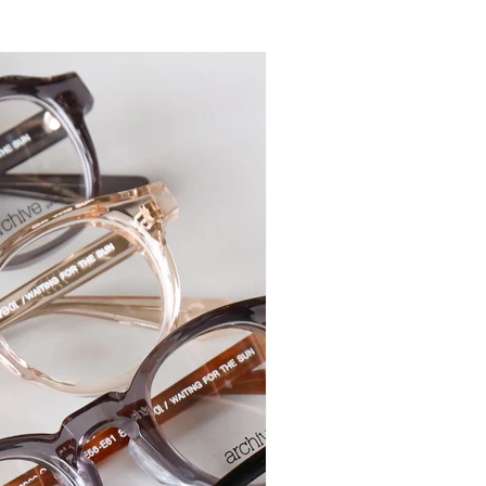
R BRAND
ACCESSORY