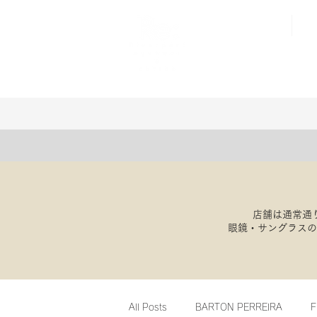
店舗は通常通
​眼鏡・サングラス
All Posts
BARTON PERREIRA
F