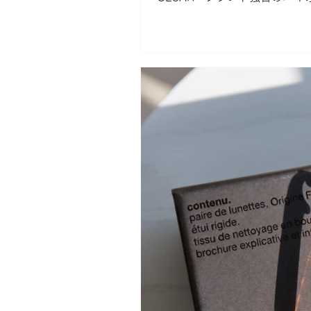
慮しつつデ