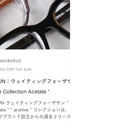
2023年9月2日
ING FOR THE SUN
HE SUN：ウェイティングフォーザサ
 Collection Acetate "
E SUN ウェイティングフォーザサン "
cetate " " archive " コレクションは、
 SUN がブランド設立からの過去リリースし
ベースに再構築、リ...