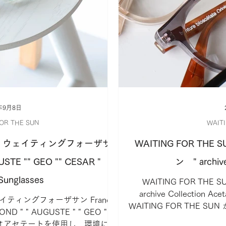
年9月8日
FOR THE SUN
WAIT
 SUN：ウェイティングフォーザサ
WAITING FOR T
STE "" GEO "" CESAR "
ン " archive
 Sunglasses
WAITING FOR TH
archive Collection A
 ウェイティングフォーザサン France
WAITING FOR THE
MOND " " AUGUSTE " " GEO " "
ていた眼鏡を
バイオアセテートを使用し、環境に配