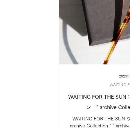
2023
WAITING 
WAITING FOR THE
ン " archive Colle
WAITING FOR THE S
archive Collection " " 