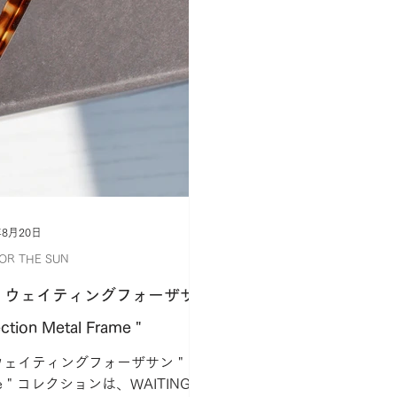
年8月20日
FOR THE SUN
 SUN：ウェイティングフォーザサ
ction Metal Frame "
UN ウェイティングフォーザサン "
archive " コレクションは、WAITING