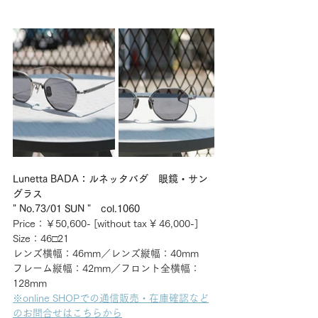
Lunetta BADA：ルネッタバダ　眼鏡・サン
グラス
" No.73/01 SUN "　col.1060
Price：￥50,600- [without tax ¥ 46,000-] 
Size：46□21
レンズ横幅：46mm／レンズ縦幅：40mm
フレーム縦幅：42mm／フロント全横幅：
128mm
※online SHOPでの通信販売・在庫確認など
のお問合せはこちらから