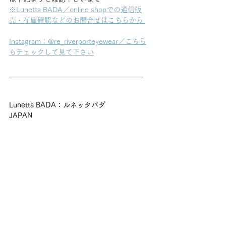
※Lunetta BADA／online shopでの通信販
売・在庫確認などのお問合せはこちらから 
Instagram：@re_riverporteyewear／こちら
もチェックして見て下さい
＿＿＿＿＿＿＿＿＿＿＿＿＿＿＿＿＿＿＿
Lunetta BADA：ルネッタバダ
JAPAN