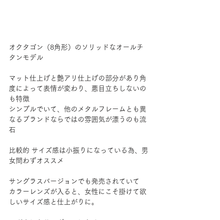
オクタゴン（8角形）のソリッドなオールチ
タンモデル
マット仕上げと艶アリ仕上げの部分があり角
度によって表情が変わり、悪目立ちしないの
も特徴
シンプルでいて、他のメタルフレームとも異
なるブランドならではの雰囲気が漂うのも流
石
比較的 サイズ感は小振りになっている為、男
女問わずオススメ
サングラスバージョンでも発売されていて
カラーレンズが入ると、女性にこそ掛けて欲
しいサイズ感と仕上がりに。