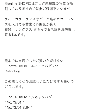
※online SHOPにはブログ未掲載の写真も掲
載しておりますので是非ご確認下さいませ
ライトカラーランズやダーク系のカラーレン
ズを入れても非常に雰囲気が良く
眼鏡、サングラス どちらでも活躍をお約束出
来る1本です。
＿＿＿＿＿＿＿＿＿＿＿＿＿＿＿＿＿＿＿
熊本では当店でしかご覧いただけない
Lunetta BADA：ルネッタバダ 2nd 
Collection
この機会にぜひお試しいただけますと幸いで
ございます。
Lunetta BADA：ルネッタバダ
" No.73/01 "
" No.73/01 SUN "