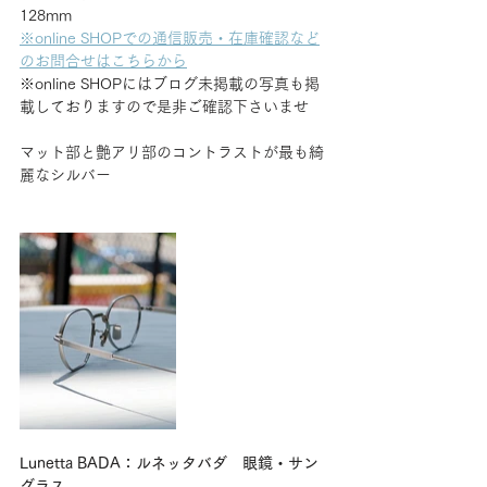
128mm
※online SHOPでの通信販売・在庫確認など
のお問合せはこちらから
※online SHOPにはブログ未掲載の写真も掲
載しておりますので是非ご確認下さいませ
マット部と艶アリ部のコントラストが最も綺
麗なシルバー
Lunetta BADA：ルネッタバダ　眼鏡・サン
グラス