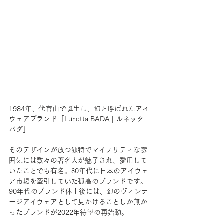
1984年、代官山で誕生し、幻と呼ばれたアイ
ウェアブランド「Lunetta BADA | ルネッタ
バダ」 
そのデザインが放つ独特でマイノリティな雰
囲気には数々の著名人が魅了され、愛用して
いたことでも有名。80年代に日本のアイウェ
ア市場を牽引していた孤高のブランドです。 
90年代のブランド休止後には、幻のヴィンテ
ージアイウェアとして見かけることしか無か
ったブランドが2022年待望の再始動。