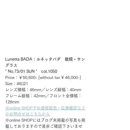
Lunetta BADA：ルネッタバダ　眼鏡・サン
グラス
" No.73/01 SUN "　col.1050
Price：￥50,600- [without tax ¥ 46,000-] 
Size：46□21
レンズ横幅：46mm／レンズ縦幅：40mm
フレーム縦幅：42mm／フロント全横幅：
128mm
※online SHOPでの通信販売・在庫確認など
のお問合せはこちらから
※online SHOPにはブログ未掲載の写真も掲
載しておりますので是非ご確認下さいませ