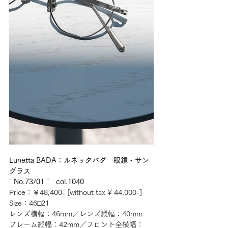
Lunetta BADA：ルネッタバダ　眼鏡・サン
グラス
" No.73/01 "　col.1040
Price：￥48,400- [without tax ¥ 44,000-] 
Size：46□21
レンズ横幅：46mm／レンズ縦幅：40mm
フレーム縦幅：42mm／フロント全横幅：