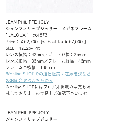
JEAN PHILIPPE JOLY
ジャンフィリップジョリー　メガネフレーム
" JALOUX "　col.873
Price：￥62,700- [without tax ¥ 57,000-] 
SIZE：42□25-145
レンズ横幅：42mm／ブリッジ幅：25mm
レンズ縦幅：36mm／フレーム縦幅：46mm
フレーム全横幅：138mm
※online SHOPでの通信販売・在庫確認など
のお問合せはこちらから
※online SHOPにはブログ未掲載の写真も掲
載しておりますので是非ご確認下さいませ
JEAN PHILIPPE JOLY
ジャンフィリップジョリー