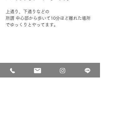
上通り、下通りなどの
所謂 中心部から歩いて10分ほど離れた場所
でゆっくりとやってます。
お時間ございましたらぜひ遊びにお越し下さ