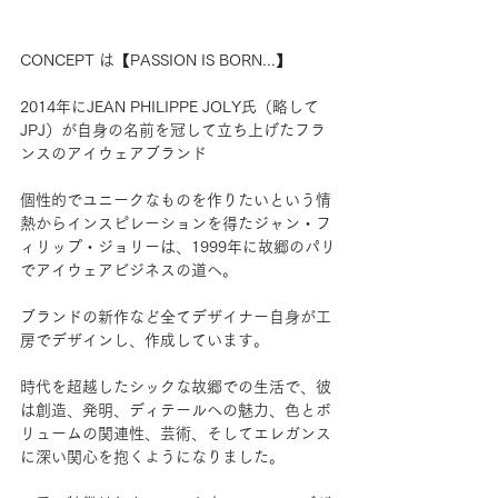
CONCEPT は【PASSION IS BORN...】
2014年にJEAN PHILIPPE JOLY氏（略して
JPJ）が自身の名前を冠して立ち上げたフラ
ンスのアイウェアブランド
個性的でユニークなものを作りたいという情
熱からインスピレーションを得たジャン・フ
ィリップ・ジョリーは、1999年に故郷のパリ
でアイウェアビジネスの道へ。
ブランドの新作など全てデザイナー自身が工
房でデザインし、作成しています。
時代を超越したシックな故郷での生活で、彼
は創造、発明、ディテールへの魅力、色とボ
リュームの関連性、芸術、そしてエレガンス
に深い関心を抱くようになりました。