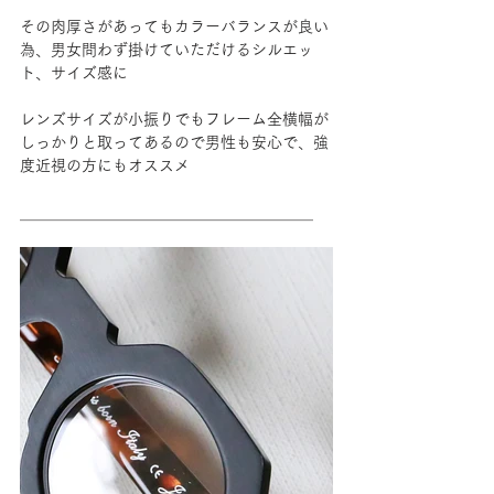
その肉厚さがあってもカラーバランスが良い
為、男女問わず掛けていただけるシルエッ
ト、サイズ感に
レンズサイズが小振りでもフレーム全横幅が
しっかりと取ってあるので男性も安心で、強
度近視の方にもオススメ
＿＿＿＿＿＿＿＿＿＿＿＿＿＿＿＿＿＿＿