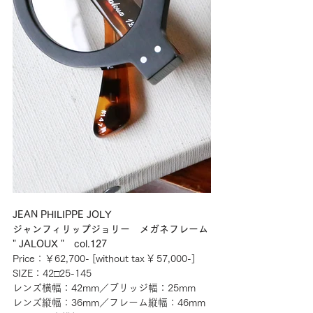
JEAN PHILIPPE JOLY
ジャンフィリップジョリー　メガネフレーム
" JALOUX "　col.127
Price：￥62,700- [without tax ¥ 57,000-] 
SIZE：42□25-145
レンズ横幅：42mm／ブリッジ幅：25mm
レンズ縦幅：36mm／フレーム縦幅：46mm