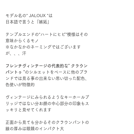
モデル名の" JALOUX "は
日本語で言うと「嫉妬」
テンプルエンドの"ハートにヒビ"模様はその
意味からくるモノ
※なかなかのネーミングではございます
が、、、汗
フレンチヴィンテージの代表的な" クラウン
パントゥ "
のシルエットをベースに他のブラ
ンドでは見る事の出来ない思い切った配色、
色使いが特徴的
ヴィンテージにみられるようなキーホールブ
リッジではない分お顔の中心部分の印象もス
ッキリと見せてくれます
正面から見ても分かるそのクラウンパントの
線の厚みは眼鏡のインパクト大