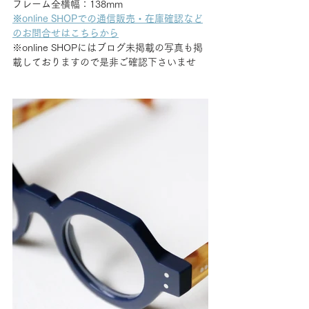
フレーム全横幅：138mm
※online SHOPでの通信販売・在庫確認など
のお問合せはこちらから
※online SHOPにはブログ未掲載の写真も掲
載しておりますので是非ご確認下さいませ