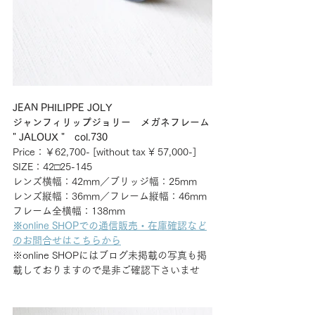
JEAN PHILIPPE JOLY
ジャンフィリップジョリー　メガネフレーム
" JALOUX "　col.730
Price：￥62,700- [without tax ¥ 57,000-] 
SIZE：42□25-145
レンズ横幅：42mm／ブリッジ幅：25mm
レンズ縦幅：36mm／フレーム縦幅：46mm
フレーム全横幅：138mm
※online SHOPでの通信販売・在庫確認など
のお問合せはこちらから
※online SHOPにはブログ未掲載の写真も掲
載しておりますので是非ご確認下さいませ