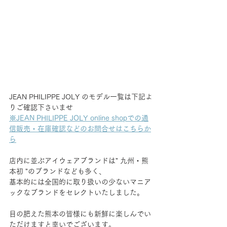
JEAN PHILIPPE JOLY のモデル一覧は下記よ
りご確認下さいませ
※JEAN PHILIPPE JOLY online shopでの通
信販売・在庫確認などのお問合せはこちらか
ら
店内に並ぶアイウェアブランドは" 九州・熊
本初 "のブランドなども多く、
基本的には全国的に取り扱いの少ないマニア
ックなブランドをセレクトいたしました。
目の肥えた熊本の皆様にも新鮮に楽しんでい
ただけますと幸いでございます。