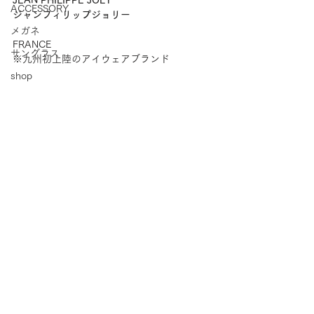
JEAN PHILIPPE JOLY
ACCESSORY
ジャンフィリップジョリー
メガネ
FRANCE
サングラス
※九州初上陸のアイウェアブランド
shop