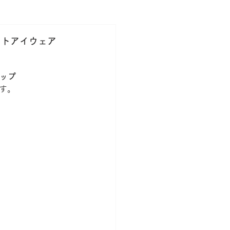
R BRAND
ACCESSORY
ポートアイウェア
ップ
す。