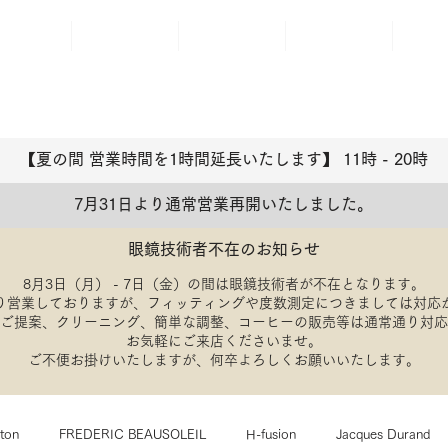
ABOUT
BRAND
ACCESS
BLOG
REP
【夏の間 営業時間を1時間延長いたします】 11時 - 20
​時
7月31日より通常営業再開いたしました。
眼鏡技術者不在のお知らせ
8月3日（月） - 7日（金）の間は眼鏡技術者が不在となります。
り営業しておりますが、フィッティングや度数測定につきましては対応
のご提案、クリーニング、簡単な調整、コーヒーの販売等は通常通り対
​お気軽にご来店くださいませ。
​ご不便お掛けいたしますが、何卒よろしくお願いいたします。
lton
FREDERIC BEAUSOLEIL
H-fusion
Jacques Durand