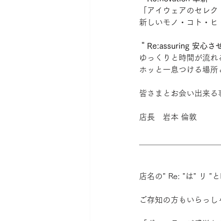
「アイウェアのセレク
新しいモノ・コト・ヒ
＂Re:assuring 安
ゆっくりと時間が流れ
ホッと一息つける場所
皆さまとお会い出来る
店長　岩本 倫敦
＿＿＿＿＿＿＿＿＿＿
店名の" Re: "は"
ご存知の方もいらっしゃるか