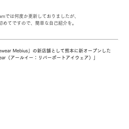
gramでは何度か更新しておりましたが、
初めてですので、簡単な自己紹介を。
＿＿＿＿＿＿＿＿＿＿＿＿＿＿＿＿＿＿＿＿＿＿＿＿＿＿
wear Mebius」の新店舗として熊本に新オープンした
 eyewear（アールイー：リバーポートアイウェア）」