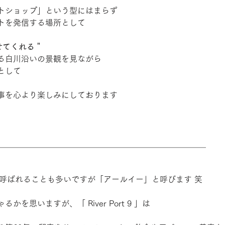
トショップ」という型にはまらず
トを発信する場所として
心させてくれる＂
る白川沿いの景観を見ながら
として
事を心より楽しみにしております
＿＿＿＿＿＿＿＿＿＿＿＿＿＿＿＿＿＿＿＿＿＿＿＿＿＿
 リ "と呼ばれることも多いですが「アールイー」と呼びます 笑
を思いますが、「 River Port 9 」は