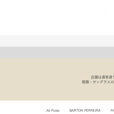
店舗は通常通
​眼鏡・サングラス
All Posts
BARTON PERREIRA
Fi