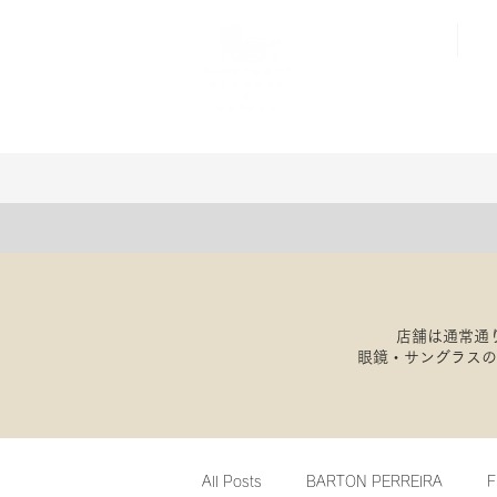
店舗は通常通
​眼鏡・サングラス
All Posts
BARTON PERREIRA
F