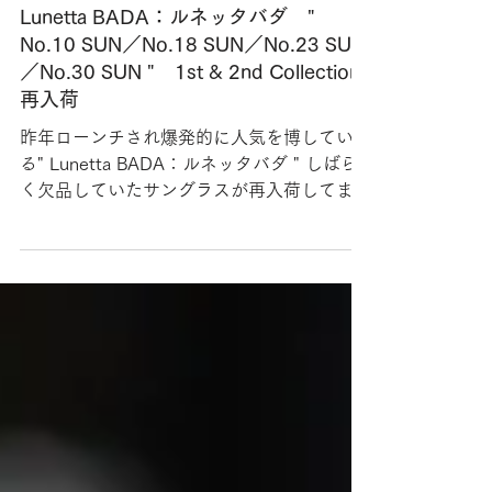
2023年8月28日
Lunetta BADA
Lunetta BADA：ルネッタバダ "
No.10 SUN／No.18 SUN／No.23 SUN
／No.30 SUN " 1st & 2nd Collection
再入荷
昨年ローンチされ爆発的に人気を博してい
る" Lunetta BADA：ルネッタバダ " しばら
く欠品していたサングラスが再入荷してまい
りました！ この機会をお見逃しなく！
Lunetta BADA：ルネッタバダ NIPPON "
No.10 SUN " " No.18...