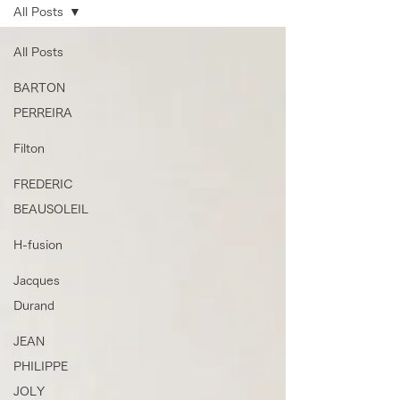
All Posts
All Posts
BARTON
PERREIRA
Filton
FREDERIC
BEAUSOLEIL
H-fusion
Jacques
Durand
JEAN
PHILIPPE
JOLY